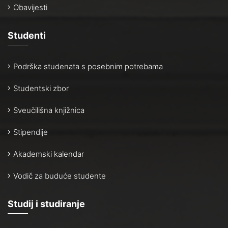
Obavijesti
Studenti
Podrška studenata s posebnim potrebama
Studentski zbor
Sveučilišna knjižnica
Stipendije
Akademski kalendar
Vodič za buduće studente
Studij i studiranje