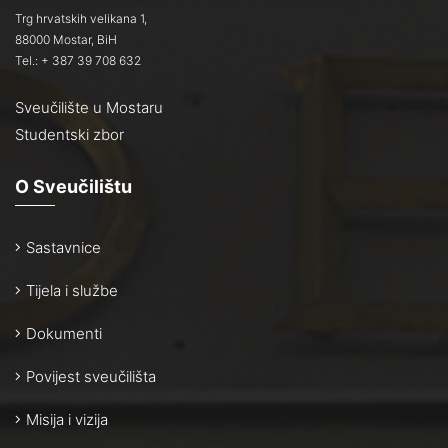
Trg hrvatskih velikana 1,
88000 Mostar, BiH
Tel.: + 387 39 708 632
Sveučilište u Mostaru
Studentski zbor
O Sveučilištu
Sastavnice
Tijela i službe
Dokumenti
Povijest sveučilišta
Misija i vizija