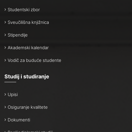
Studentski zbor
Sveučilišna knjižnica
Stipendije
Akademski kalendar
Vodič za buduće studente
Studij i studiranje
Upisi
Osiguranje kvalitete
Dokumenti