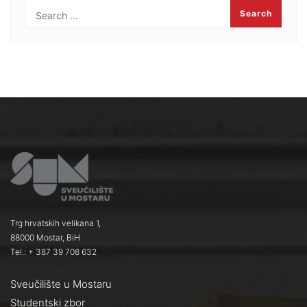
Trg hrvatskih velikana 1,
88000 Mostar, BiH
Tel.: + 387 39 708 632
Sveučilište u Mostaru
Studentski zbor