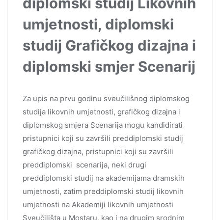
diplomski studij Likovnih
umjetnosti, diplomski
studij Grafičkog dizajna i
diplomski smjer Scenarij
Za upis na prvu godinu sveučilišnog diplomskog
studija likovnih umjetnosti, grafičkog dizajna i
diplomskog smjera Scenarija mogu kandidirati
pristupnici koji su završili preddiplomski studij
grafičkog dizajna, pristupnici koji su završili
preddiplomski scenarija, neki drugi
preddiplomski studij na akademijama dramskih
umjetnosti, zatim preddiplomski studij likovnih
umjetnosti na Akademiji likovnih umjetnosti
Sveučilišta u Mostaru, kao i na drugim srodnim