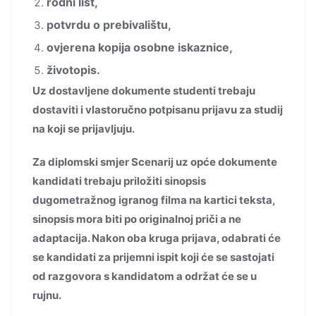
rodni list,
potvrdu o prebivalištu,
ovjerena kopija osobne iskaznice,
životopis.
Uz dostavljene dokumente studenti trebaju
dostaviti i vlastoručno potpisanu prijavu za studij
na koji se prijavljuju.
Za diplomski smjer Scenarij uz opće dokumente
kandidati trebaju priložiti sinopsis
dugometražnog igranog filma na kartici teksta,
sinopsis mora biti po originalnoj priči a ne
adaptacija. Nakon oba kruga prijava, odabrati će
se kandidati za prijemni ispit koji će se sastojati
od razgovora s kandidatom a održat će se u
rujnu.