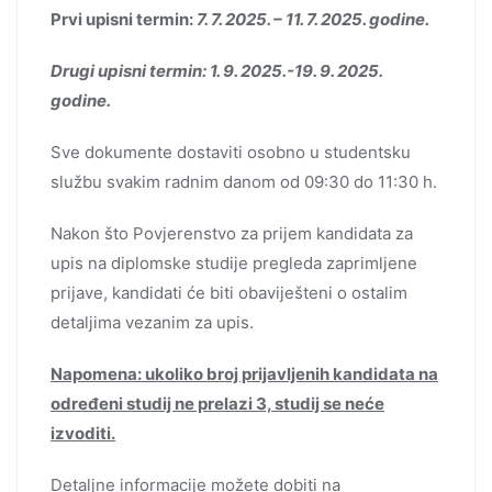
Prvi upisni termin:
7. 7. 2025. – 11. 7. 2025. godine.
Drugi upisni termin: 1. 9. 2025.-19. 9. 2025.
godine.
Sve dokumente dostaviti osobno u studentsku
službu svakim radnim danom od 09:30 do 11:30 h.
Nakon što Povjerenstvo za prijem kandidata za
upis na diplomske studije pregleda zaprimljene
prijave, kandidati će biti obaviješteni o ostalim
detaljima vezanim za upis.
Napomena: ukoliko broj prijavljenih kandidata na
određeni studij ne prelazi 3, studij se neće
izvoditi.
Detaljne informacije možete dobiti na