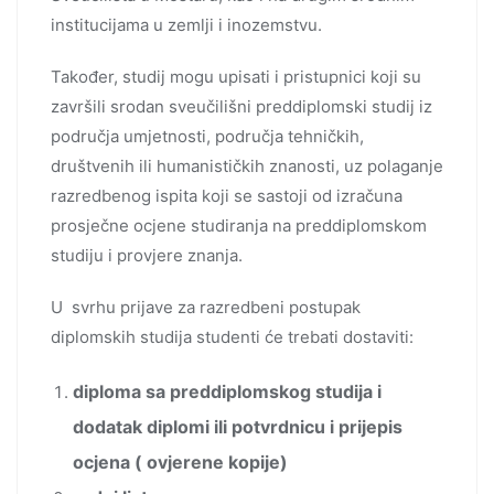
institucijama u zemlji i inozemstvu.
Također, studij mogu upisati i pristupnici koji su
završili srodan sveučilišni preddiplomski studij iz
područja umjetnosti, područja tehničkih,
društvenih ili humanističkih znanosti, uz polaganje
razredbenog ispita koji se sastoji od izračuna
prosječne ocjene studiranja na preddiplomskom
studiju i provjere znanja.
U svrhu prijave za razredbeni postupak
diplomskih studija studenti će trebati dostaviti:
diploma sa preddiplomskog studija i
dodatak diplomi ili potvrdnicu i prijepis
ocjena ( ovjerene kopije)