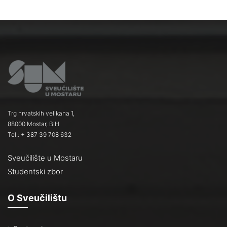
Trg hrvatskih velikana 1,
88000 Mostar, BiH
Tel.: + 387 39 708 632
Sveučilište u Mostaru
Studentski zbor
O Sveučilištu