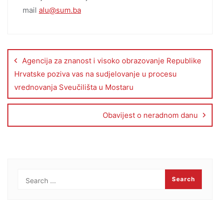
mail
alu@sum.ba
Agencija za znanost i visoko obrazovanje Republike
Hrvatske poziva vas na sudjelovanje u procesu
vrednovanja Sveučilišta u Mostaru
Obavijest o neradnom danu