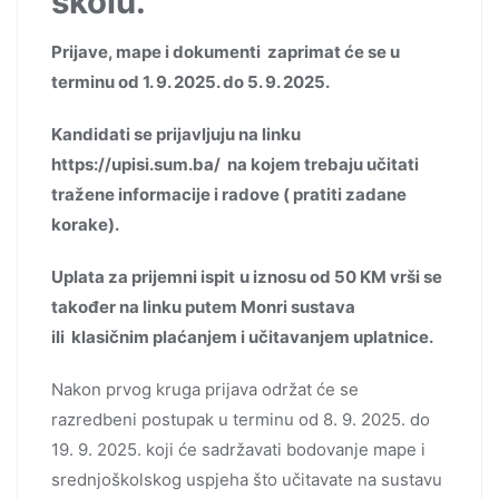
školu.
Prijave, mape i dokumenti zaprimat će se u
terminu od 1. 9. 2025. do 5. 9. 2025.
Kandidati se prijavljuju na linku
https://upisi.sum.ba/ na kojem trebaju učitati
tražene informacije i radove ( pratiti zadane
korake).
Uplata za prijemni ispit
u iznosu od 50 KM vrši se
također na linku putem Monri sustava
ili klasičnim plaćanjem i učitavanjem uplatnice.
Nakon prvog kruga prijava održat će se
razredbeni postupak u terminu od 8. 9. 2025. do
19. 9. 2025. koji će sadržavati bodovanje mape i
srednjoškolskog uspjeha što učitavate na sustavu