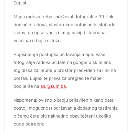
Eupisi.
Mapa radova treba sadržavati fotografije 30 -tak
domaćih radova, vlastoručno potpisanih, slobodni
radovi po opservaciji i imaginaciji ( slobodna
veličina) u boji i crtežu.
Pojašnjenje postupka učitavanja mape: Vaše
fotografije radova učitate na google disk te link
tog diska zalijepite u prostor predviđen za link na
portalu Eupisi te prava za pregled te mape
dodijelite na
alu@sum.ba
.
Napomena: ovisno o broju prijavljenih kandidata
postoji mogućnost održavanja dodatnog testiranja
o čemu ćete biti naknadno obaviješteni ukoliko
bude potrebno.