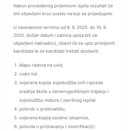
Nakon provedenog prijemnom ispita rezultati će
biti objavljeni kroz sustav na koji se prijavljujete.
U navedenom terminu od 8. 9. 2025. do 19. 9.
2025. (točan datum i satnica upisa biti će
objavljeni naknadno), obavit će se upis primljenih
kandidata te će kandidati trebati dostaviti:
Mapu radova na uvid,
rodni list
ovjerene kopije svjedodžba svih razreda
srednje škole u četverogodišnjem trajanju i
svjedodžbu mature ( završnog ispita)
potvrdu o prebivalištu,
ovjerena kopija osobne iskaznice,
potvrda o priznavanju ( nostrifikaciji)