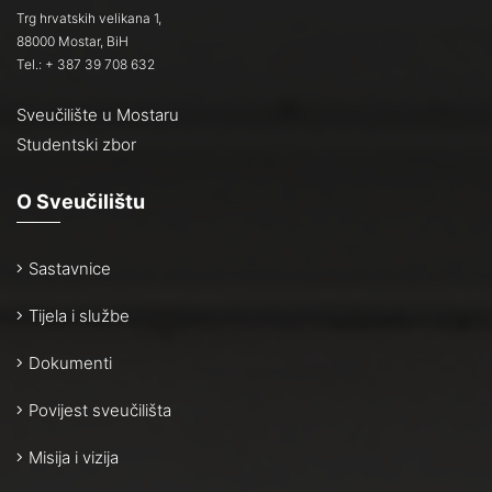
Trg hrvatskih velikana 1,
88000 Mostar, BiH
Tel.: + 387 39 708 632
Sveučilište u Mostaru
Studentski zbor
O Sveučilištu
Sastavnice
Tijela i službe
Dokumenti
Povijest sveučilišta
Misija i vizija