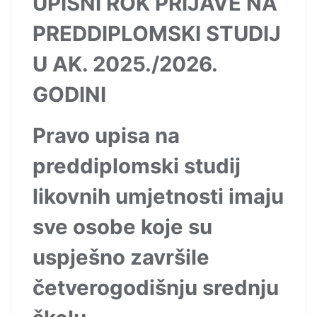
UPISNI ROK PRIJAVE NA
PREDDIPLOMSKI STUDIJ
U AK. 2025./2026.
GODINI
Pravo upisa na
preddiplomski studij
likovnih umjetnosti imaju
sve osobe koje su
uspješno završile
četverogodišnju srednju