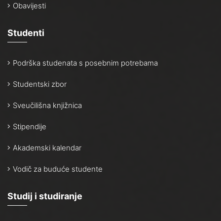
Obavijesti
Studenti
Podrška studenata s posebnim potrebama
Studentski zbor
Sveučilišna knjižnica
Stipendije
Akademski kalendar
Vodič za buduće studente
Studij i studiranje