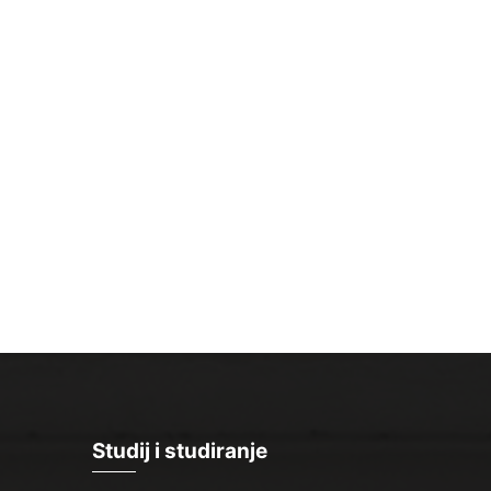
Studij i studiranje