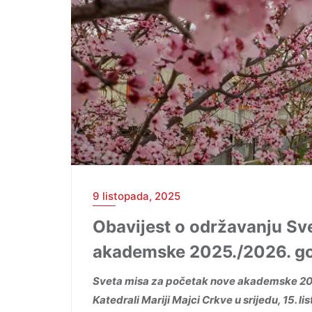
9 listopada, 2025
Obavijest o održavanju S
akademske 2025./2026. g
Sveta misa za početak nove akademske 202
Katedrali Mariji Majci Crkve u srijedu, 15. li