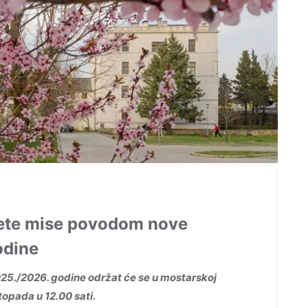
vete mise povodom nove
odine
5./2026. godine održat će se u mostarskoj
stopada u 12.00 sati.