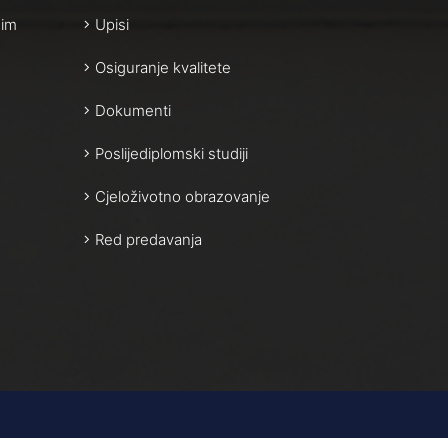
nim
Upisi
Osiguranje kvalitete
Dokumenti
Poslijediplomski studiji
Cjeloživotno obrazovanje
Red predavanja