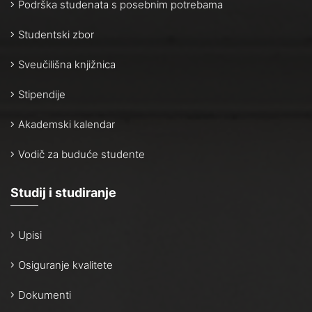
Podrška studenata s posebnim potrebama
Studentski zbor
Sveučilišna knjižnica
Stipendije
Akademski kalendar
Vodič za buduće studente
Studij i studiranje
Upisi
Osiguranje kvalitete
Dokumenti