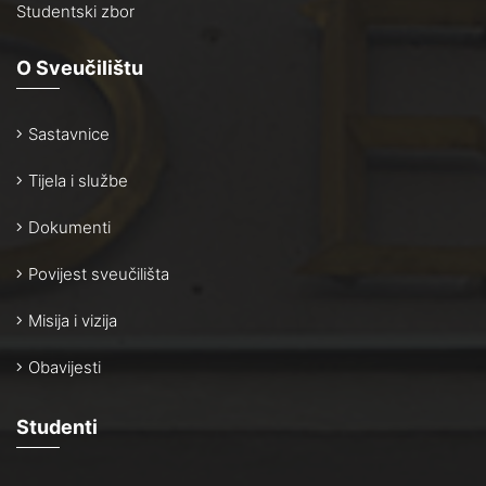
Studentski zbor
O Sveučilištu
Sastavnice
Tijela i službe
Dokumenti
Povijest sveučilišta
Misija i vizija
Obavijesti
Studenti