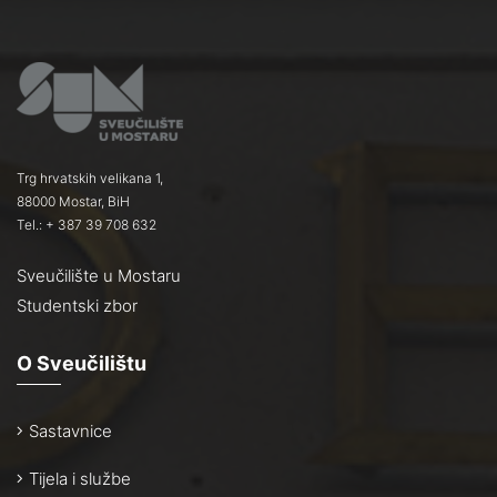
Trg hrvatskih velikana 1,
88000 Mostar, BiH
Tel.: + 387 39 708 632
Sveučilište u Mostaru
Studentski zbor
O Sveučilištu
Sastavnice
Tijela i službe