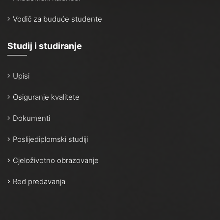
Vodič za buduće studente
Studij i studiranje
Upisi
Osiguranje kvalitete
Dokumenti
Poslijediplomski studiji
Cjeloživotno obrazovanje
Red predavanja