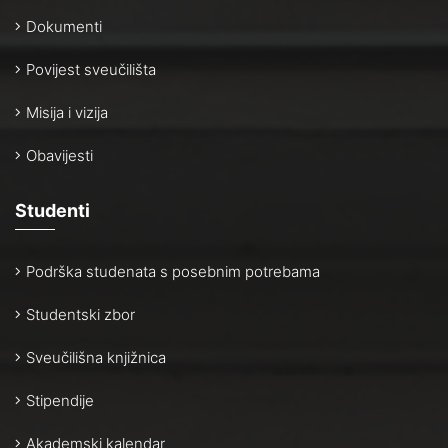
Dokumenti
Povijest sveučilišta
Misija i vizija
Obavijesti
Studenti
Podrška studenata s posebnim potrebama
Studentski zbor
Sveučilišna knjižnica
Stipendije
Akademski kalendar