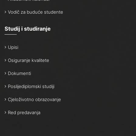
Vodič za buduće studente
Studij i studiranje
Upisi
Osiguranje kvalitete
Dokumenti
Poslijediplomski studiji
Cjeloživotno obrazovanje
Red predavanja