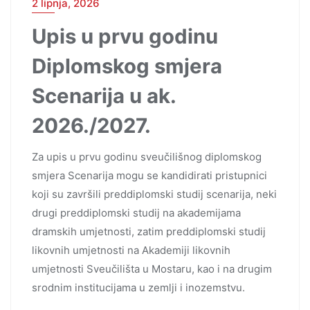
2 lipnja, 2026
Upis u prvu godinu
Diplomskog smjera
Scenarija u ak.
2026./2027.
Za upis u prvu godinu sveučilišnog diplomskog
smjera Scenarija mogu se kandidirati pristupnici
koji su završili preddiplomski studij scenarija, neki
drugi preddiplomski studij na akademijama
dramskih umjetnosti, zatim preddiplomski studij
likovnih umjetnosti na Akademiji likovnih
umjetnosti Sveučilišta u Mostaru, kao i na drugim
srodnim institucijama u zemlji i inozemstvu.