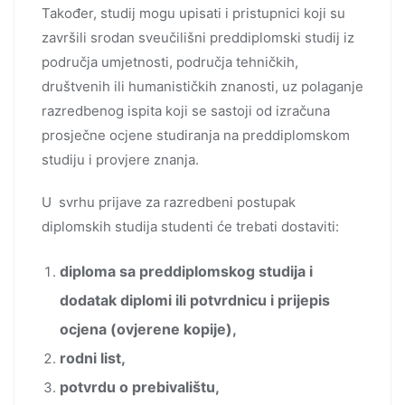
Također, studij mogu upisati i pristupnici koji su
završili srodan sveučilišni preddiplomski studij iz
područja umjetnosti, područja tehničkih,
društvenih ili humanističkih znanosti, uz polaganje
razredbenog ispita koji se sastoji od izračuna
prosječne ocjene studiranja na preddiplomskom
studiju i provjere znanja.
U svrhu prijave za razredbeni postupak
diplomskih studija studenti će trebati dostaviti:
diploma sa preddiplomskog studija i
dodatak diplomi ili potvrdnicu i prijepis
ocjena (ovjerene kopije),
rodni list,
potvrdu o prebivalištu,