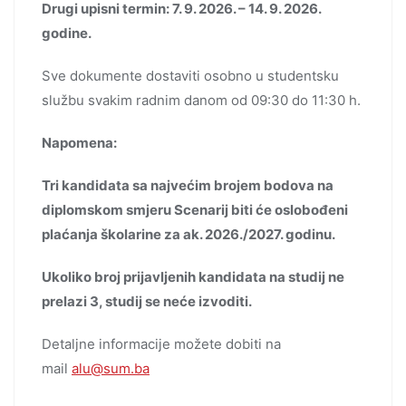
Drugi upisni termin: 7. 9. 2026. – 14. 9. 2026.
godine.
Sve dokumente dostaviti osobno u studentsku
službu svakim radnim danom od 09:30 do 11:30 h.
Napomena:
Tri kandidata sa najvećim brojem bodova na
diplomskom smjeru Scenarij biti će oslobođeni
plaćanja školarine za ak. 2026./2027. godinu.
Ukoliko broj prijavljenih kandidata na studij ne
prelazi 3, studij se neće izvoditi.
Detaljne informacije možete dobiti na
mail
alu@sum.ba