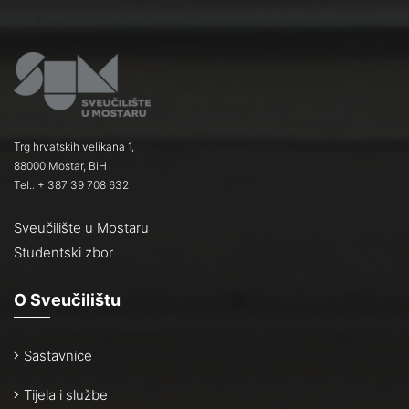
Trg hrvatskih velikana 1,
88000 Mostar, BiH
Tel.: + 387 39 708 632
Sveučilište u Mostaru
Studentski zbor
O Sveučilištu
Sastavnice
Tijela i službe