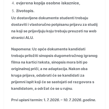
ovjerena kopija osobne iskaznice,
životopis.
Uz dostavljene dokumente studenti trebaju
dostaviti i vlastoručno potpisanu prijavu za studij
na koji se prijavljuju koju trebaju preuzeti na web
stranici ALU.
Napomena: Uz opće dokumente kandidati
trebaju priložiti sinopsis dugometražnog igranog
filma na kartici teksta, sinopsis mora biti po
originalnoj priči, a ne adaptacija. Nakon oba
kruga prijava, odabrati će se kandidati za
prijemni ispit koji će se sastojati od razgovora s
kandidatom, a održat će se u rujnu
.
Prvi upisni termin: 1
. 7. 2026. – 10. 7. 2026. godine.