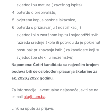
svjedodžbu mature ( završnog ispita)
potvrdu o prebivalištu,
ovjerena kopija osobne iskaznice,
potvrda o priznavanju ( nostrifikaciji)
svjedodžbi o završnom ispitu i svjedodžbi svih
razreda srednje škole ili potvrdu da je pokrenut
postupak priznavanja istih ( za kandidate koji su
svjedodžbe stekli u inozemstvu).
Napomena: Četiri kandidata sa najvećim brojem
bodova biti će oslobođeni plaćanja školarine za
ak. 2026./2027. godinu.
Za informacije i eventualne nejasnoće javiti se na
e-mail
alu@sum.ba
.
Link na upute za prijavu: