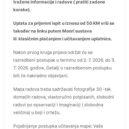
tražene informacije i radove ( pratiti zadane
korake).
Uplata za prijemni ispit
u iznosu od 50 KM vrši se
također na linku putem Monri sustava
ili klasičnim plaćanjem i učitavanjem uplatnice.
Nakon prvog kruga prijava održat će se
razredbeni postupak u terminu od 2. 7. 2026. do 3.
7. 2026. godine, Detalji o razredbenom postupku
biti će naknadno objavljeni.
Mapa radova treba sadržavati fotografije 30 -tak
domaćih radova, vlastoručno potpisanih, slobodni
radovi po opservaciji i imaginaciji ( slobodna
veličina) u boji i crtežu.
Pojašnjenje postupka učitavanja mape: Vaše