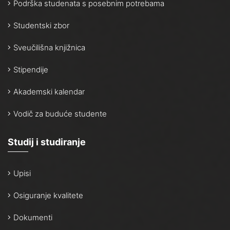
Podrška studenata s posebnim potrebama
Studentski zbor
Sveučilišna knjižnica
Stipendije
Akademski kalendar
Vodič za buduće studente
Studij i studiranje
Upisi
Osiguranje kvalitete
Dokumenti