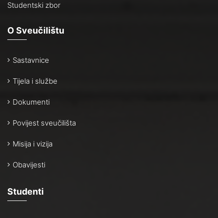
Studentski zbor
O Sveučilištu
Sastavnice
Tijela i službe
Dokumenti
Povijest sveučilišta
Misija i vizija
Obavijesti
Studenti