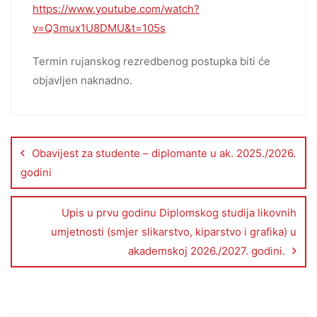
https://www.youtube.com/watch?
v=Q3mux1U8DMU&t=105s
Termin rujanskog rezredbenog postupka biti će
objavljen naknadno.
Obavijest za studente – diplomante u ak. 2025./2026.
godini
Upis u prvu godinu Diplomskog studija likovnih
umjetnosti (smjer slikarstvo, kiparstvo i grafika) u
akademskoj 2026./2027. godini.