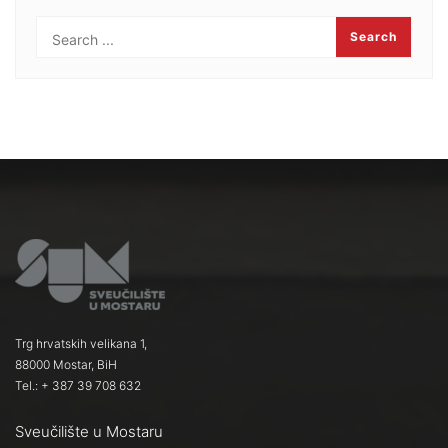
Trg hrvatskih velikana 1,
88000 Mostar, BiH
Tel.: + 387 39 708 632
Sveučilište u Mostaru