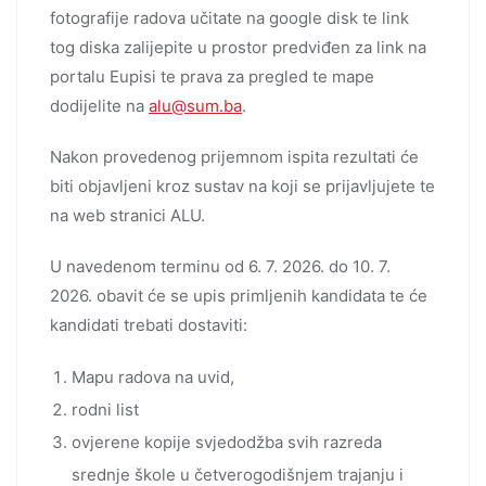
fotografije radova učitate na google disk te link
tog diska zalijepite u prostor predviđen za link na
portalu Eupisi te prava za pregled te mape
dodijelite na
alu@sum.ba
.
Nakon provedenog prijemnom ispita rezultati će
biti objavljeni kroz sustav na koji se prijavljujete te
na web stranici ALU.
U navedenom terminu od 6. 7. 2026. do 10. 7.
2026. obavit će se upis primljenih kandidata te će
kandidati trebati dostaviti:
Mapu radova na uvid,
rodni list
ovjerene kopije svjedodžba svih razreda
srednje škole u četverogodišnjem trajanju i