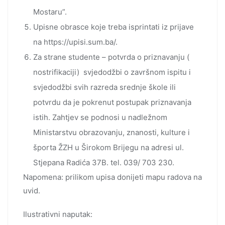
Mostaru”.
Upisne obrasce koje treba isprintati iz prijave
na https://upisi.sum.ba/.
Za strane studente – potvrda o priznavanju (
nostrifikaciji) svjedodžbi o završnom ispitu i
svjedodžbi svih razreda srednje škole ili
potvrdu da je pokrenut postupak priznavanja
istih. Zahtjev se podnosi u nadležnom
Ministarstvu obrazovanju, znanosti, kulture i
športa ŽZH u Širokom Brijegu na adresi ul.
Stjepana Radića 37B. tel. 039/ 703 230.
Napomena: prilikom upisa donijeti mapu radova na
uvid.
Ilustrativni naputak: