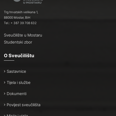
Trg hrvatskih velikana 1,
88000 Mostar, BiH
Tel.: + 387 39 708 632
Sveučilište u Mostaru
Studentski zbor
O Sveučilištu
Sastavnice
Tijela i službe
Dokumenti
Povijest sveučilišta
Misija i vizija