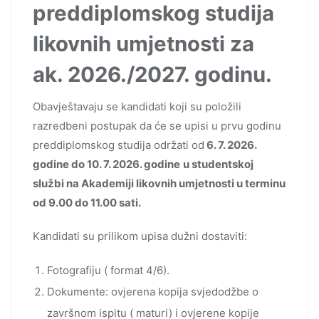
preddiplomskog studija
likovnih umjetnosti za
ak. 2026./2027. godinu.
Obavještavaju se kandidati koji su položili
razredbeni postupak da će se upisi u prvu godinu
preddiplomskog studija održati od
6. 7. 2026.
godine do 10. 7. 2026. godine
u studentskoj
službi na Akademiji likovnih umjetnosti u terminu
od 9.00 do 11.00 sati.
Kandidati su prilikom upisa dužni dostaviti:
Fotografiju ( format 4/6).
Dokumente: ovjerena kopija svjedodžbe o
završnom ispitu ( maturi) i ovjerene kopije