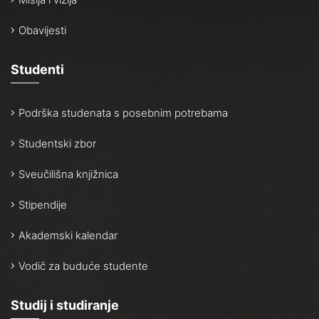
Obavijesti
Studenti
Podrška studenata s posebnim potrebama
Studentski zbor
Sveučilišna knjižnica
Stipendije
Akademski kalendar
Vodič za buduće studente
Studij i studiranje