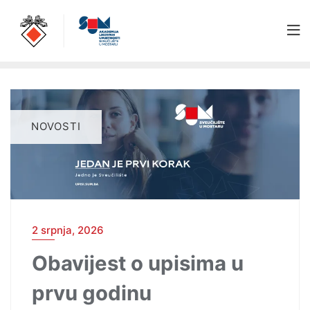
NOVOSTI
2 srpnja, 2026
Obavijest o upisima u
prvu godinu