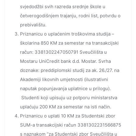
svjedodžbi svih razreda srednje škole u
četverogodišnjem trajanju, rodni list, potvrdu o
prebivalištu.
Priznanicu o uplaćenim troškovima studija –
školarina 850 KM za semestar na transakcijski
račun: 3381302247050791 Sveučilišta u
Mostaru UniCredit bank d.d. Mostar. Svrha
doznake: preddiplomski studij za ak. 26./27. na
Akademiji likovnih umjetnosti (ilustrativni
naputak popunjavanja uplatnice u prilogu).
Studenti koji upisuju uz potporu ministarstva
uplaćuju 200 KM za semestar na isti način.
Priznanicu o uplati 10 KM za Studentski zbor
SUM-a transakcijski račun 3381302231566875
s naznakom “za Studentski zbor Sveučilišta u