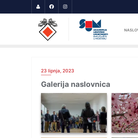
NASLO
23 lipnja, 2023
Galerija naslovnica