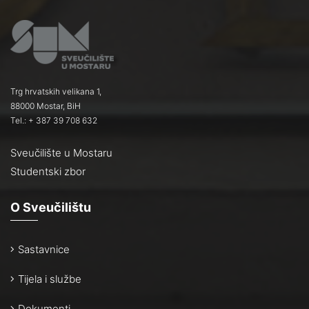
Trg hrvatskih velikana 1,
88000 Mostar, BiH
Tel.: + 387 39 708 632
Sveučilište u Mostaru
Studentski zbor
O Sveučilištu
Sastavnice
Tijela i službe
Dokumenti