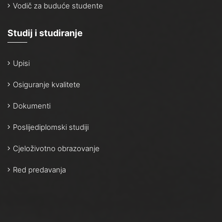
Vodič za buduće studente
Studij i studiranje
Upisi
Osiguranje kvalitete
Dokumenti
Poslijediplomski studiji
Cjeloživotno obrazovanje
Red predavanja