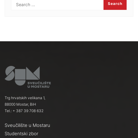
Trg hrvatskih velikana 1,
88000 Mostar, BiH
Tel.: + 387 39 708 632
Sveučilište u Mostaru
Studentski zbor