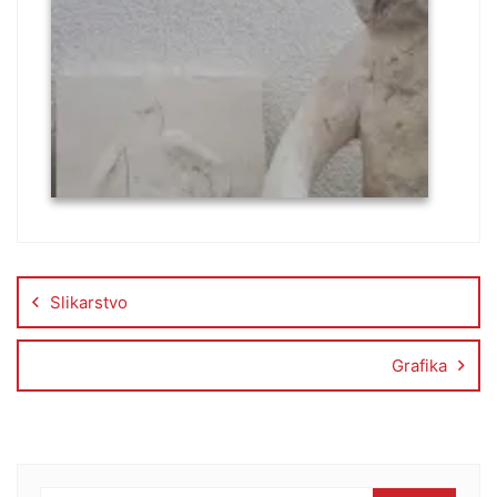
Slikarstvo
Grafika