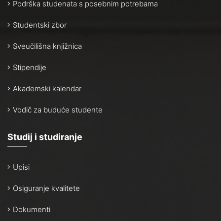
Podrška studenata s posebnim potrebama
Studentski zbor
Sveučilišna knjižnica
Stipendije
Akademski kalendar
Vodič za buduće studente
Studij i studiranje
Upisi
Osiguranje kvalitete
Dokumenti