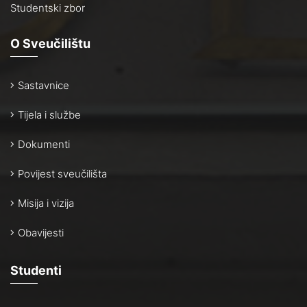
Studentski zbor
O Sveučilištu
Sastavnice
Tijela i službe
Dokumenti
Povijest sveučilišta
Misija i vizija
Obavijesti
Studenti