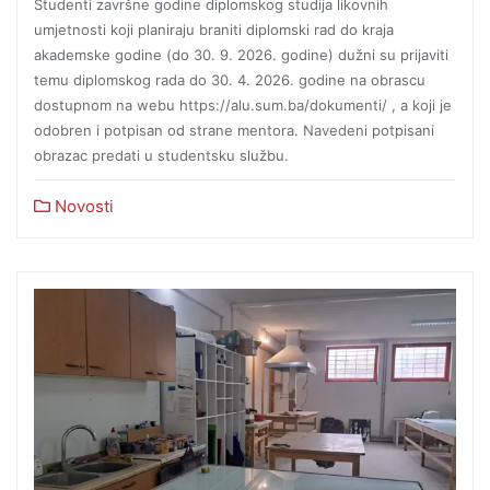
Studenti završne godine diplomskog studija likovnih
umjetnosti koji planiraju braniti diplomski rad do kraja
akademske godine (do 30. 9. 2026. godine) dužni su prijaviti
temu diplomskog rada do 30. 4. 2026. godine na obrascu
dostupnom na webu https://alu.sum.ba/dokumenti/ , a koji je
odobren i potpisan od strane mentora. Navedeni potpisani
obrazac predati u studentsku službu.
Novosti