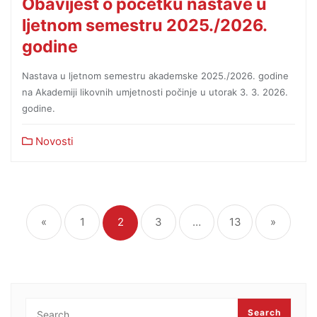
Obavijest o početku nastave u
ljetnom semestru 2025./2026.
godine
Nastava u ljetnom semestru akademske 2025./2026. godine
na Akademiji likovnih umjetnosti počinje u utorak 3. 3. 2026.
godine.
Novosti
«
1
2
3
…
13
»