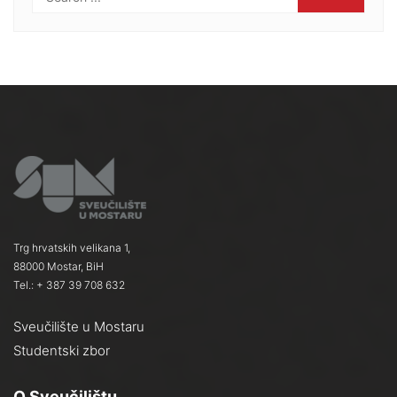
Trg hrvatskih velikana 1,
88000 Mostar, BiH
Tel.: + 387 39 708 632
Sveučilište u Mostaru
Studentski zbor
O Sveučilištu