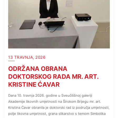
13 TRAVNJA, 2026
ODRŽANA OBRANA
DOKTORSKOG RADA MR. ART.
KRISTINE ĆAVAR
Dana 10. travnja 2026. godine u Sveučilišnoj galeriji
Akademije likovnih umjetnosti na Širokom Brijegu mr. art.
Kristina Ćavar obranila je doktorski rad iz područja umjetnosti,
polje likovna umjetnost, grana slikarstvo s temom Simbolika