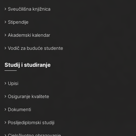
Sveučilišna knjižnica
Stipendije
Akademski kalendar
Vodič za buduće studente
Studij i studiranje
Upisi
Osiguranje kvalitete
Dokumenti
Poslijediplomski studiji
Cjeloživotno obrazovanje