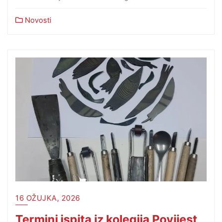
Novosti
16 OŽUJKA, 2026
Termini ispita iz kolegija Povijest