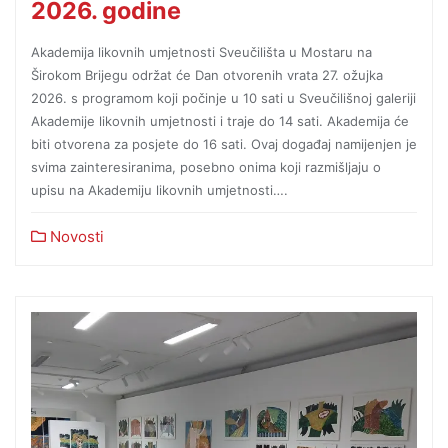
2026. godine
Akademija likovnih umjetnosti Sveučilišta u Mostaru na
Širokom Brijegu održat će Dan otvorenih vrata 27. ožujka
2026. s programom koji počinje u 10 sati u Sveučilišnoj galeriji
Akademije likovnih umjetnosti i traje do 14 sati. Akademija će
biti otvorena za posjete do 16 sati. Ovaj događaj namijenjen je
svima zainteresiranima, posebno onima koji razmišljaju o
upisu na Akademiju likovnih umjetnosti….
Novosti