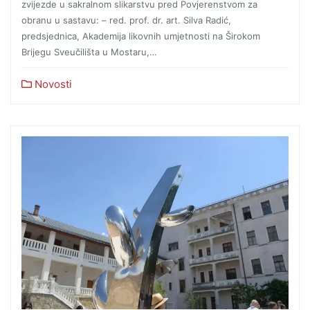
zvijezde u sakralnom slikarstvu pred Povjerenstvom za
obranu u sastavu: – red. prof. dr. art. Silva Radić,
predsjednica, Akademija likovnih umjetnosti na Širokom
Brijegu Sveučilišta u Mostaru,…
Novosti