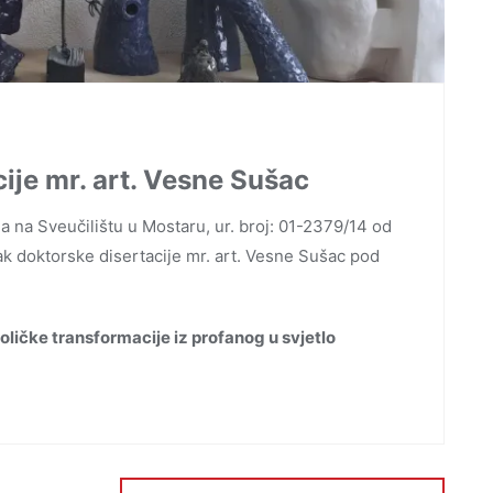
ije mr. art. Vesne Sušac
a na Sveučilištu u Mostaru, ur. broj: 01-2379/14 od
tak doktorske disertacije mr. art. Vesne Sušac pod
boličke transformacije iz profanog u svjetlo