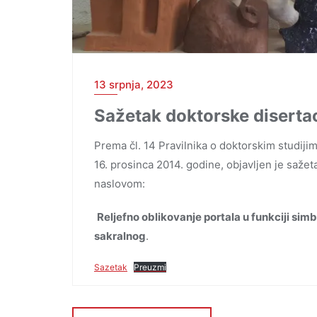
13 srpnja, 2023
Sažetak doktorske disertac
Prema čl. 14 Pravilnika o doktorskim studijim
16. prosinca 2014. godine, objavljen je saže
naslovom:
Reljefno oblikovanje portala u funkciji sim
sakralnog
.
Sazetak
Preuzmi