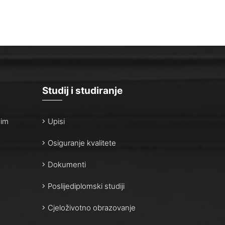
Studij i studiranje
nim
Upisi
Osiguranje kvalitete
Dokumenti
Poslijediplomski studiji
Cjeloživotno obrazovanje