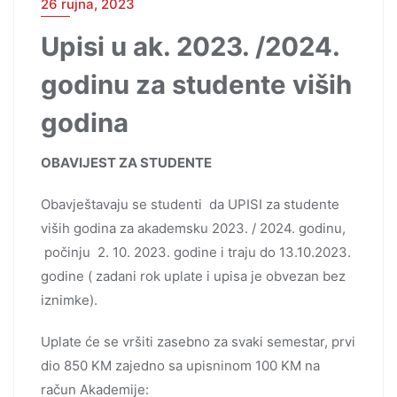
26 rujna, 2023
Upisi u ak. 2023. /2024.
godinu za studente viših
godina
OBAVIJEST ZA STUDENTE
Obavještavaju se studenti da UPISI za studente
viših godina za akademsku 2023. / 2024. godinu,
počinju 2. 10. 2023. godine i traju do 13.10.2023.
godine ( zadani rok uplate i upisa je obvezan bez
iznimke).
Uplate će se vršiti zasebno za svaki semestar, prvi
dio 850 KM zajedno sa upisninom 100 KM na
račun Akademije: