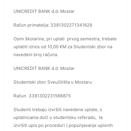
UNICREDIT BANK d.d. Mostar
Račun primatelja: 3381302271341628
Osim školarine, pri uplati prvog semestra, trebate
uplatiti iznos od 10,00 KM za Studentski zbor na
navedeni broj računa.
UNICREDIT BANK d.d. Mostar
Studentski zbor Sveučilišta u Mostaru
Račun 3381302231566875
Studenti trebaju izvršiti navedene uplate, s
uplatnicama doći u studentsku referadu, te
izvršiti upis po proceduri ( popunjavanje upisnih