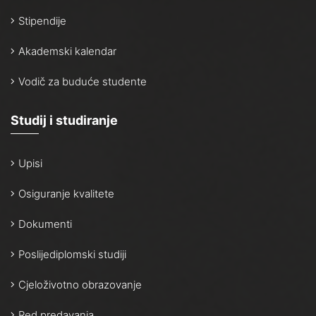
Stipendije
Akademski kalendar
Vodič za buduće studente
Studij i studiranje
Upisi
Osiguranje kvalitete
Dokumenti
Poslijediplomski studiji
Cjeloživotno obrazovanje
Red predavanja