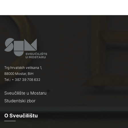
Trg hrvatskih velikana 1,
88000 Mostar, BiH
Tel.: + 387 39 708 632
Sveučilište u Mostaru
Studentski zbor
O Sveučilištu