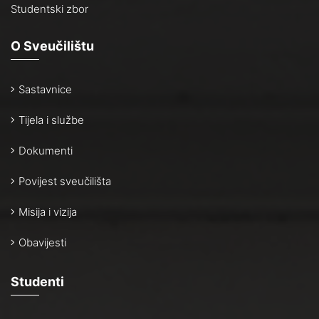
Studentski zbor
O Sveučilištu
Sastavnice
Tijela i službe
Dokumenti
Povijest sveučilišta
Misija i vizija
Obavijesti
Studenti