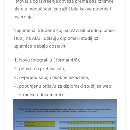
listova) a do izvršenja obveza prema bez iznimke
niste u mogućnosti zatražiti bilo kakve potvrde i
uvjerenja.
Napomena: Studenti koji su završili preddiplomski
studij na ALU i upisuju diplomski studij uz
uplatnice trebaju dostaviti:
Novu fotografiju ( format 4/6),
potvrdu o prebivalištu,
ovjerenu kopiju osobne iskaznice,
popunjenu prijavu za diplomski studij sa web
stranice ( dokumenti).