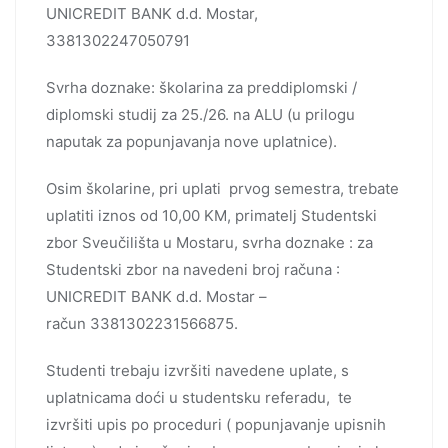
UNICREDIT BANK d.d. Mostar,
3381302247050791
Svrha doznake: školarina za preddiplomski /
diplomski studij za 25./26. na ALU (u prilogu
naputak za popunjavanja nove uplatnice).
Osim školarine, pri uplati prvog semestra, trebate
uplatiti iznos od 10,00 KM, primatelj Studentski
zbor Sveučilišta u Mostaru, svrha doznake : za
Studentski zbor na navedeni broj računa :
UNICREDIT BANK d.d. Mostar –
račun 3381302231566875.
Studenti trebaju izvršiti navedene uplate, s
uplatnicama doći u studentsku referadu, te
izvršiti upis po proceduri ( popunjavanje upisnih