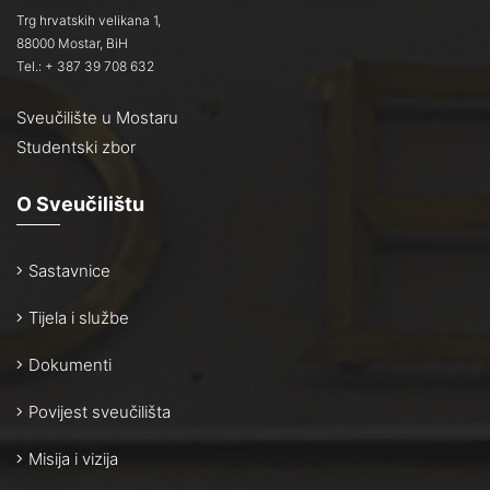
Trg hrvatskih velikana 1,
88000 Mostar, BiH
Tel.: + 387 39 708 632
Sveučilište u Mostaru
Studentski zbor
O Sveučilištu
Sastavnice
Tijela i službe
Dokumenti
Povijest sveučilišta
Misija i vizija