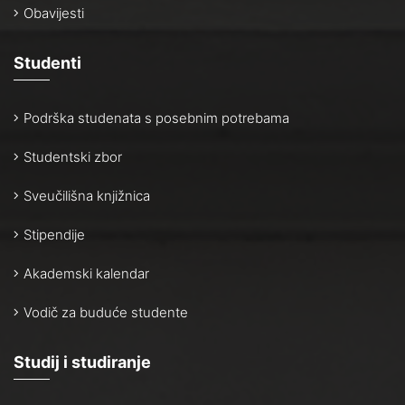
Obavijesti
Studenti
Podrška studenata s posebnim potrebama
Studentski zbor
Sveučilišna knjižnica
Stipendije
Akademski kalendar
Vodič za buduće studente
Studij i studiranje