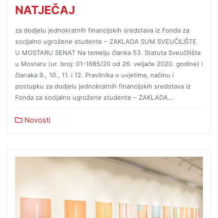
NATJEČAJ
za dodjelu jednokratnih financijskih sredstava iz Fonda za
socijalno ugrožene studente – ZAKLADA SUM SVEUČILIŠTE
U MOSTARU SENAT Na temelju članka 53. Statuta Sveučilišta
u Mostaru (ur. broj: 01-1685/20 od 26. veljače 2020. godine) i
članaka 9., 10., 11. i 12. Pravilnika o uvjetima, načinu i
postupku za dodjelu jednokratnih financijskih sredstava iz
Fonda za socijalno ugrožene studente – ZAKLADA…
Novosti