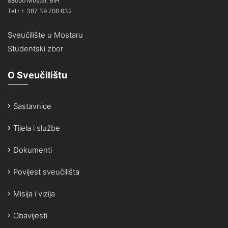
88000 Mostar, BiH
Tel.: + 387 39 708 632
Sveučilište u Mostaru
Studentski zbor
O Sveučilištu
Sastavnice
Tijela i službe
Dokumenti
Povijest sveučilišta
Misija i vizija
Obavijesti