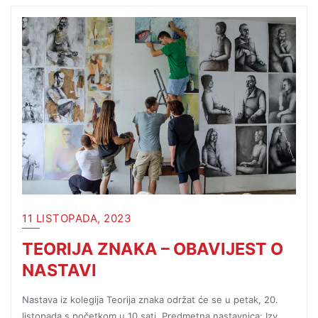
11 LISTOPADA, 2023
TEORIJA ZNAKA – OBAVIJEST O
NASTAVI
Nastava iz kolegija Teorija znaka održat će se u petak, 20.
listopada s početkom u 10 sati. Predmetna nastavnica: Izv.