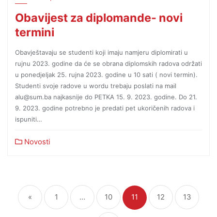
Obavijest za diplomande- novi
termini
Obavještavaju se studenti koji imaju namjeru diplomirati u
rujnu 2023. godine da će se obrana diplomskih radova održati
u ponedjeljak 25. rujna 2023. godine u 10 sati ( novi termin).
Studenti svoje radove u wordu trebaju poslati na mail
alu@sum.ba najkasnije do PETKA 15. 9. 2023. godine. Do 21.
9. 2023. godine potrebno je predati pet ukoričenih radova i
ispuniti…
Novosti
«
1
…
10
11
12
13