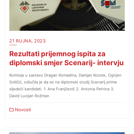
21 RUJNA, 2023
Rezultati prijemnog ispita za
diplomski smjer Scenarij- intervju
Komisija u sastavu Dragan Komadina, Damjan Kozole, Ognjen
Sviličić, odlučila je da se na diplomski studij Scenarij prime
sljedeći kandidati. 1. Ana Franjčević 2. Antonia Petrina 3.
David Lucijan Rožman
Novosti