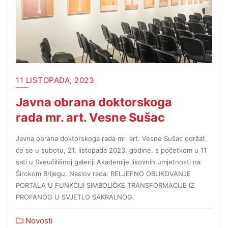
11 LISTOPADA, 2023
Javna obrana doktorskoga
rada mr. art. Vesne Sušac
Javna obrana doktorskoga rada mr. art. Vesne Sušac održat
će se u subotu, 21. listopada 2023. godine, s početkom u 11
sati u Sveučilišnoj galeriji Akademije likovnih umjetnosti na
Širokom Brijegu. Naslov rada: RELJEFNO OBLIKOVANJE
PORTALA U FUNKCIJI SIMBOLIČKE TRANSFORMACIJE IZ
PROFANOG U SVJETLO SAKRALNOG.
Novosti