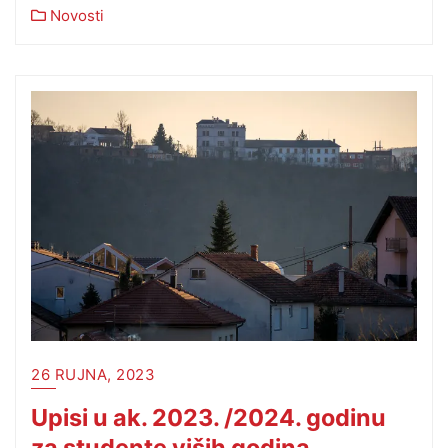
Novosti
26 RUJNA, 2023
Upisi u ak. 2023. /2024. godinu
za studente viših godina