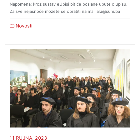
Napomena: kroz sustav eUpisi bit će poslane upute o upisu.
Za sve nejasnoće možete se obratiti na mail alu@sum.ba
Novosti
11 RUJNA, 2023