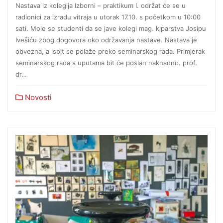
Nastava iz kolegija Izborni – praktikum I. održat će se u
radionici za izradu vitraja u utorak 17.10. s početkom u 10:00
sati. Mole se studenti da se jave kolegi mag. kiparstva Josipu
Ivešiću zbog dogovora oko održavanja nastave. Nastava je
obvezna, a ispit se polaže preko seminarskog rada. Primjerak
seminarskog rada s uputama bit će poslan naknadno. prof.
dr…
Novosti