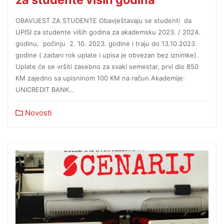
OBAVIJEST ZA STUDENTE Obavještavaju se studenti da
UPISI za studente viših godina za akademsku 2023. / 2024.
godinu, počinju 2. 10. 2023. godine i traju do 13.10.2023.
godine ( zadani rok uplate i upisa je obvezan bez iznimke).
Uplate će se vršiti zasebno za svaki semestar, prvi dio 850
KM zajedno sa upisninom 100 KM na račun Akademije:
UNICREDIT BANK…
Novosti