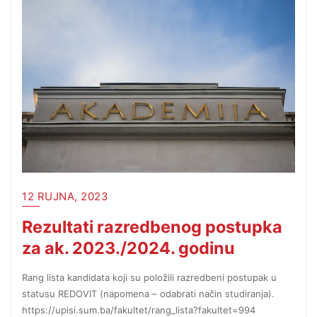
12 RUJNA, 2023
Rezultati razredbenog postupka
za ak. 2023./2024. godinu
Rang lista kandidata koji su položili razredbeni postupak u
statusu REDOVIT (napomena – odabrati način studiranja).
https://upisi.sum.ba/fakultet/rang_lista?fakultet=994