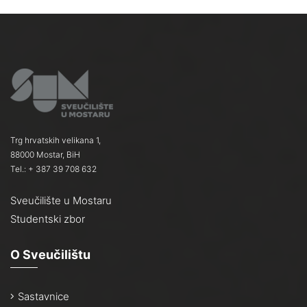
Trg hrvatskih velikana 1,
88000 Mostar, BiH
Tel.: + 387 39 708 632
Sveučilište u Mostaru
Studentski zbor
O Sveučilištu
Sastavnice