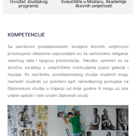
Izvođač studijskog
Sveučilište u Mostaru, Akademija
programa:
likovnih umjetnosti
KOMPETENCIJE
Sa završenim preddiplomskim studijem likovnih umjetnosti
prvostupnici slikarstva osposobljeni su za samostalno izlaganje
vlastitog rada i njegovu prezentaciju. Također, spremni su za
stručnu suradnju s umjetničkim institucijama poput galerija i
muzeja. Po završetku preddiplomskog studija studenti mogu
nastaviti studirati uz položeni ispit razredbenog postupka na
Diplomskom studiju u trajanju od dvije godine ili mogu uz iste
uvjete upisati i neki srodni diplomski studij.