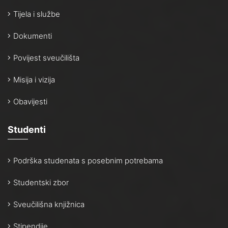
Tijela i službe
Dokumenti
Povijest sveučilišta
Misija i vizija
Obavijesti
Studenti
Podrška studenata s posebnim potrebama
Studentski zbor
Sveučilišna knjižnica
Stipendije