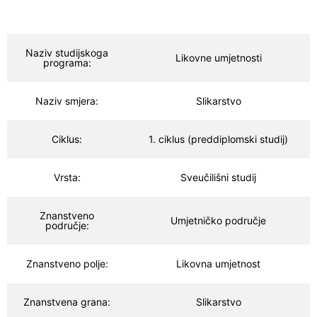
Naziv studijskoga
Likovne umjetnosti
programa:
Naziv smjera:
Slikarstvo
Ciklus:
1. ciklus (preddiplomski studij)
Vrsta:
Sveučilišni studij
Znanstveno
Umjetničko područje
područje:
Znanstveno polje:
Likovna umjetnost
Znanstvena grana:
Slikarstvo