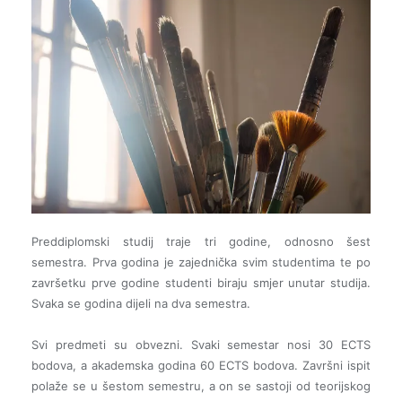
Preddiplomski studij traje tri godine, odnosno šest
semestra. Prva godina je zajednička svim studentima te po
završetku prve godine studenti biraju smjer unutar studija.
Svaka se godina dijeli na dva semestra.
Svi predmeti su obvezni. Svaki semestar nosi 30 ECTS
bodova, a akademska godina 60 ECTS bodova. Završni ispit
polaže se u šestom semestru, a on se sastoji od teorijskog