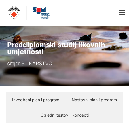
Preddiplomski studij likovnih
umjetnosti
smjer SLIKARSTVO
Izvedbeni plan i program
Nastavni plan i program
Ogledni testovi i koncepti