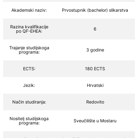
Akademski naziv:
Prvostupnik (bachelor) slikarstva
Razina kvalifikacije
6
po QF-EHEA:
Trajanje studijskoga
3 godine
programa:
ECTS:
180 ECTS
Jezik:
Hrvatski
Način studiranja:
Redovito
Nositelj studijskoga
Sveučilište u Mostaru
programa: