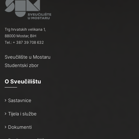
Trg hrvatskih velikana 1,
88000 Mostar, BiH
Tel.: + 387 39 708 632
Sveučilište u Mostaru
Studentski zbor
O Sveučilištu
Sastavnice
Tijela i službe
Dokumenti